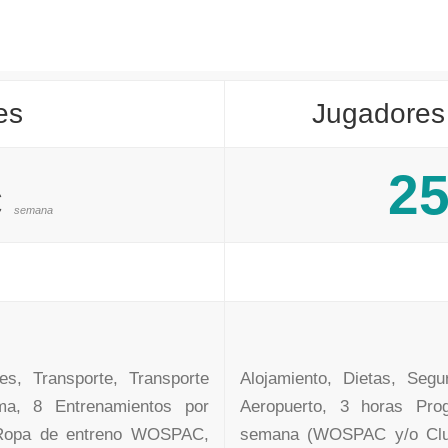
es
Jugadores 
2
€
semana
es, Transporte, Transporte
Alojamiento, Dietas, Segu
ma, 8 Entrenamientos por
Aeropuerto, 3 horas Pro
Ropa de entreno WOSPAC,
semana (WOSPAC y/o Clu