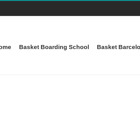
ome
Basket Boarding School
Basket Barcel