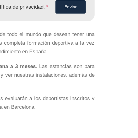
lítica de privacidad.
*
Enviar
 de todo el mundo que desean tener una
s completa formación deportiva a la vez
endimiento en España.
ana a 3 meses
. Las estancias son para
s y ver nuestras instalaciones, además de
s evaluarán a los deportistas inscritos y
da en Barcelona.