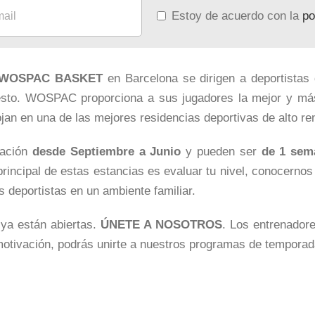
Estoy de acuerdo con la
po
WOSPAC BASKET
en Barcelona se dirigen a deportistas
cesto. WOSPAC proporciona a sus jugadores la mejor y má
jan en una de las mejores residencias deportivas de alto r
ración
desde Septiembre a Junio
y pueden ser
de 1 sem
 principal de estas estancias es evaluar tu nivel, conocerno
s deportistas en un ambiente familiar.
ya están abiertas.
ÚNETE A NOSOTROS
. Los entrenadore
tu motivación, podrás unirte a nuestros programas de tempora