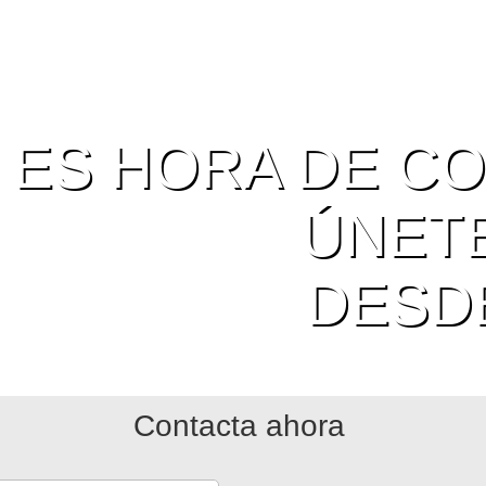
ES HORA DE C
ÚNET
DESD
Contacta ahora