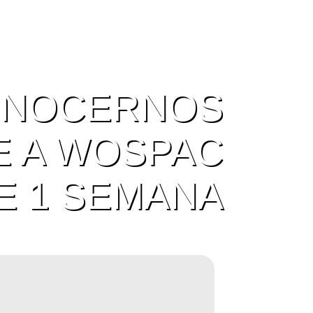
ONOCERNOS
E A WOSPAC
E 1 SEMANA