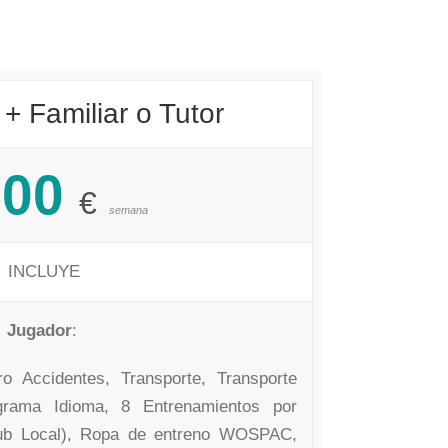
+ Familiar o Tutor
500
€
semana
INCLUYE
Jugador
:
ro Accidentes, Transporte, Transporte
grama Idioma, 8 Entrenamientos por
b Local), Ropa de entreno WOSPAC,